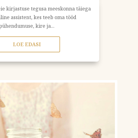
ie kirjastuse tegusa meeskonna täiega
iline assistent, kes teeb oma tööd
pühendumuse, kire ja...
LOE EDASI