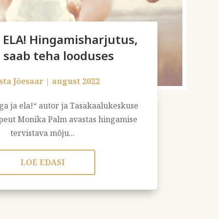
 ELA! Hingamisharjutus,
 saab teha looduses
sta Jõesaar
|
august 2022
a ja ela!“ autor ja Tasakaalukeskuse
peut Monika Palm avastas hingamise
tervistava mõju...
LOE EDASI