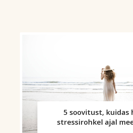
5 soovitust, kuidas
stressirohkel ajal me