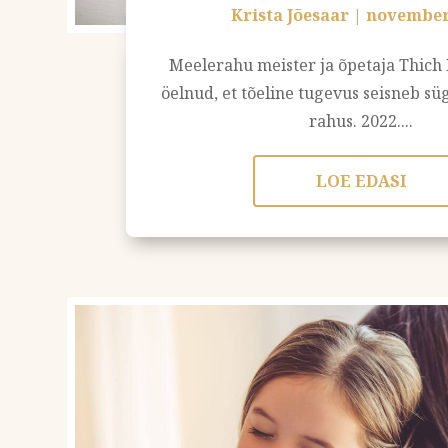
Krista Jõesaar
|
november
Meelerahu meister ja õpetaja Thich
öelnud, et tõeline tugevus seisneb sü
rahus. 2022....
LOE EDASI