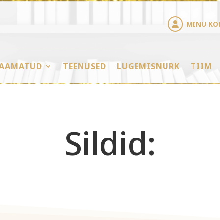
MINU KO

AAMATUD
TEENUSED
LUGEMISNURK
TIIM
Sildid: