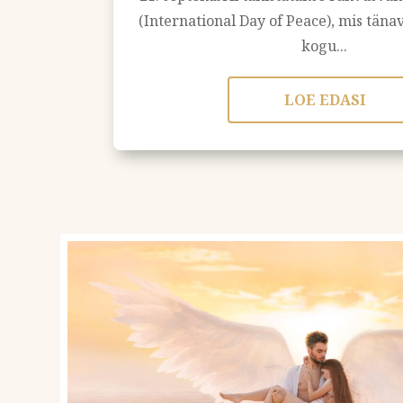
(International Day of Peace), mis tän
kogu...
LOE EDASI