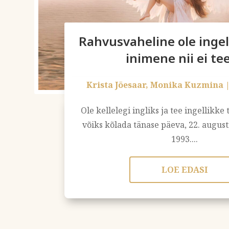
Rahvusvaheline ole ingel
inimene nii ei te
Krista Jõesaar
,
Monika Kuzmina
Ole kellelegi ingliks ja tee ingellikke 
võiks kõlada tänase päeva, 22. augus
1993....
LOE EDASI