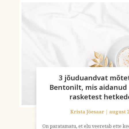
3 jõuduandvat mõte
Bentonilt, mis aidanud 
rasketest hetked
Krista Jõesaar
|
august 
On paratamatu, et elu veeretab ette ke