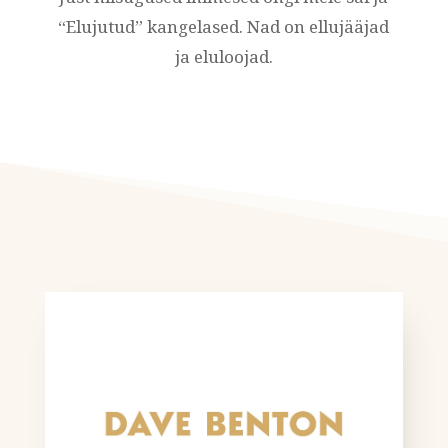
“Elujutud” kangelased. Nad on ellujääjad
ja eluloojad.