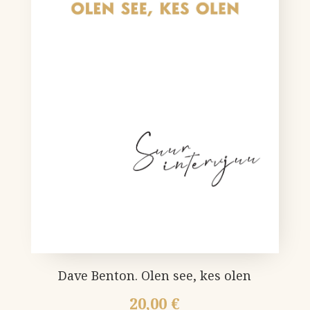
Dave Benton. Olen see, kes olen
20,00
€