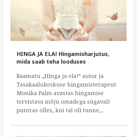
HINGA JA ELA! Hingamisharjutus,
mida saab teha looduses
Raamatu „Hinga ja ela!“ autor ja
Tasakaalukeskuse hingamisterapeut
Monika Palm avastas hingamise
tervistava mõju omadega sügavalt
puntras olles, kui tal oli tunne,...