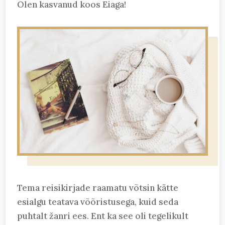
Olen kasvanud koos Eiaga!
Tema reisikirjade raamatu võtsin kätte
esialgu teatava võõristusega, kuid seda
puhtalt žanri ees. Ent ka see oli tegelikult