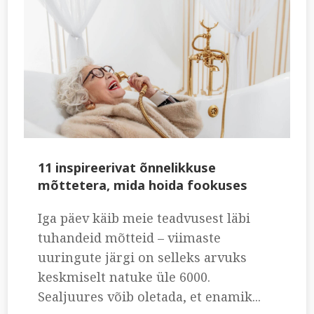
11 inspireerivat õnnelikkuse
mõttetera, mida hoida fookuses
Iga päev käib meie teadvusest läbi
tuhandeid mõtteid – viimaste
uuringute järgi on selleks arvuks
keskmiselt natuke üle 6000.
Sealjuures võib oletada, et enamik...