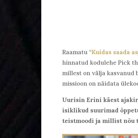
Raamatu “
Kuidas saada as
hinnatud kodulehe Pick the
millest on välja kasvanud 
missioon on näidata üleko
Uurisin Erini käest ajaki
isiklikud suurimad õppetu
teistmoodi ja millist nõu 