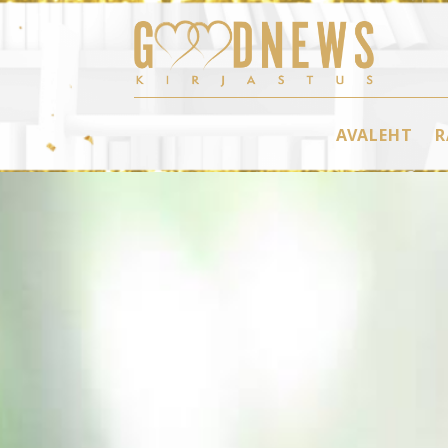
AVALEHT
R