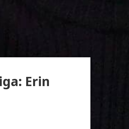
iga: Erin