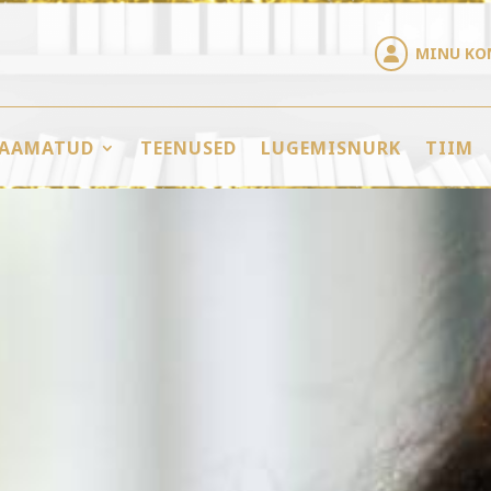
MINU KO

AAMATUD
TEENUSED
LUGEMISNURK
TIIM