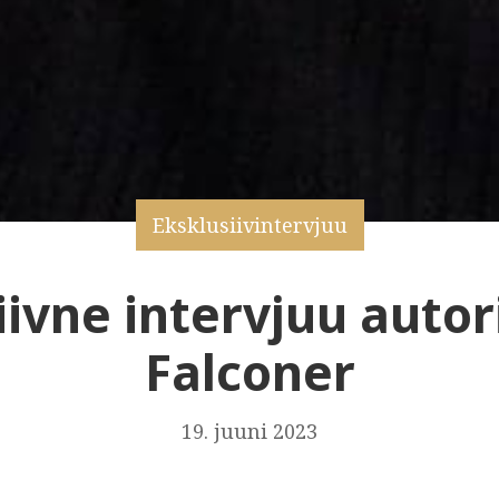
Eksklusiivintervjuu
ivne intervjuu autor
Falconer
19. juuni 2023