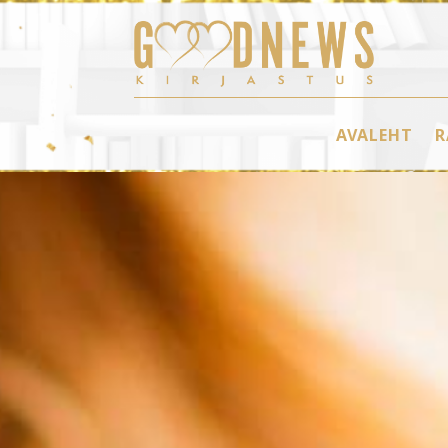
AVALEHT
R