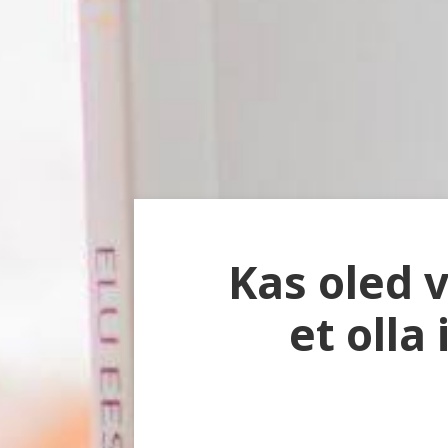
Kas oled 
et olla