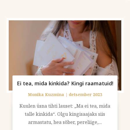
Ei tea, mida kinkida? Kingi raamatuid!
Monika Kuzmina
|
detsember 2023
Kuulen üsna tihti lauset: „Ma ei tea, mida
talle kinkida“. Olgu kingisaajaks siis
armastatu, hea sõber, pereliige,...