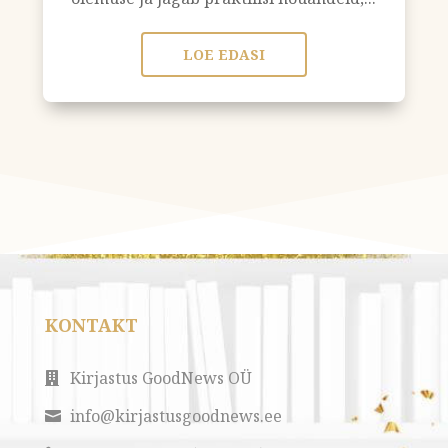
LOE EDASI
KONTAKT
Kirjastus GoodNews OÜ

info@kirjastusgoodnews.ee
